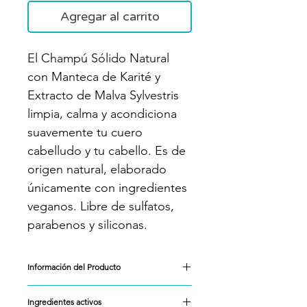
Agregar al carrito
El Champú Sólido Natural
con Manteca de Karité y
Extracto de Malva Sylvestris
limpia, calma y acondiciona
suavemente tu cuero
cabelludo y tu cabello. Es de
origen natural, elaborado
únicamente con ingredientes
veganos. Libre de sulfatos,
parabenos y siliconas.
Información del Producto
Champú vegano natural
Ingredientes activos
profundamente hidratante para uso