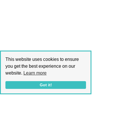
This website uses cookies to ensure
you get the best experience on our
website.
Learn more
Got it!
Kontaktieren Sie uns
Haftungsausschluss