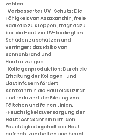
zählen:
·
Verbesserter UV-Schutz:
Die 
Fähigkeit von Astaxanthin, freie 
Radikale zu stoppen, trägt dazu 
bei, die Haut vor UV-bedingten 
Schäden zu schützen und 
verringert das Risiko von 
Sonnenbrand und 
Hautreizungen.
·
Kollagenproduktion:
Durch die 
Erhaltung der Kollagen- und 
Elastinfasern fördert 
Astaxanthin die Hautelastizität 
und reduziert die Bildung von 
Fältchen und feinen Linien.
·
Feuchtigkeitsversorgung der 
Haut:
Astaxanthin hilft, den 
Feuchtigkeitsgehalt der Haut 
aufrechtzuerhalten und beugt 