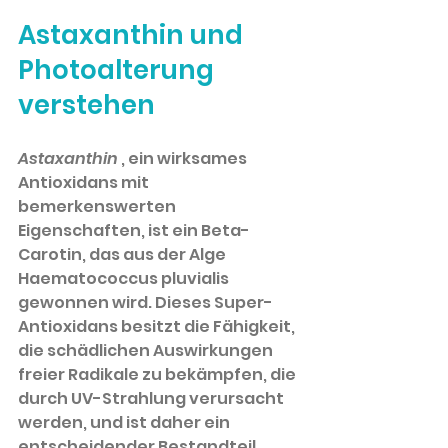
Astaxanthin und 
Photoalterung 
verstehen
Astaxanthin
, ein wirksames 
Antioxidans mit 
bemerkenswerten 
Eigenschaften, ist ein Beta-
Carotin, das aus der Alge 
Haematococcus pluvialis 
gewonnen wird. Dieses Super-
Antioxidans besitzt die Fähigkeit, 
die schädlichen Auswirkungen 
freier Radikale zu bekämpfen, die 
durch UV-Strahlung verursacht 
werden, und ist daher ein 
entscheidender Bestandteil 