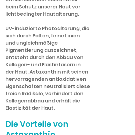
beim Schutz unserer Haut vor 
lichtbedingter Hautalterung.
UV-induzierte Photoalterung, die 
sich durch Falten, feine Linien 
und ungleichmäßige 
Pigmentierung auszeichnet, 
entsteht durch den Abbau von 
Kollagen- und Elastinfasern in 
der Haut. Astaxanthin mit seinen 
hervorragenden antioxidativen 
Eigenschaften neutralisiert diese 
freien Radikale, verhindert den 
Kollagenabbau und erhält die 
Elastizität der Haut.
Die Vorteile von 
Astaxanthin