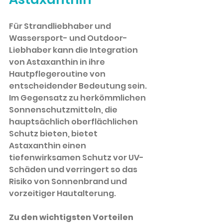
Für Strandliebhaber und 
Wassersport- und Outdoor-
Liebhaber kann die Integration 
von Astaxanthin in ihre 
Hautpflegeroutine von 
entscheidender Bedeutung sein. 
Im Gegensatz zu herkömmlichen 
Sonnenschutzmitteln, die 
hauptsächlich oberflächlichen 
Schutz bieten, bietet 
Astaxanthin einen 
tiefenwirksamen Schutz vor UV-
Schäden und verringert so das 
Risiko von Sonnenbrand und 
vorzeitiger Hautalterung.
Zu den wichtigsten Vorteilen 