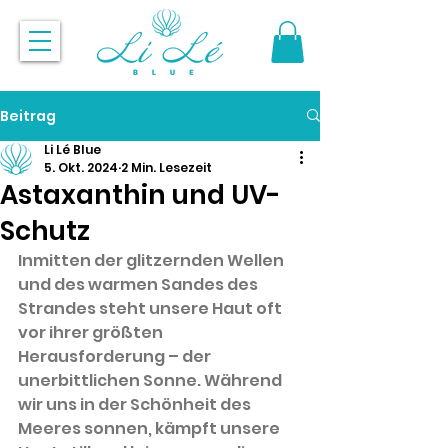
Beitrag
Li Lé Blue
5. Okt. 2024
2 Min. Lesezeit
Astaxanthin und UV-
Schutz
Inmitten der glitzernden Wellen 
und des warmen Sandes des 
Strandes steht unsere Haut oft 
vor ihrer größten 
Herausforderung – der 
unerbittlichen Sonne. Während 
wir uns in der Schönheit des 
Meeres sonnen, kämpft unsere 